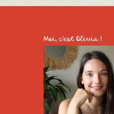
Moi, c'est Olivia !