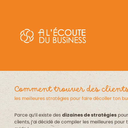
Comment trouver des clients
les meilleures stratégies pour faire décoller ton bu
Parce qu’il existe des
dizaines de stratégies
pour
clients, j’ai décidé de compiler les meilleures pour 