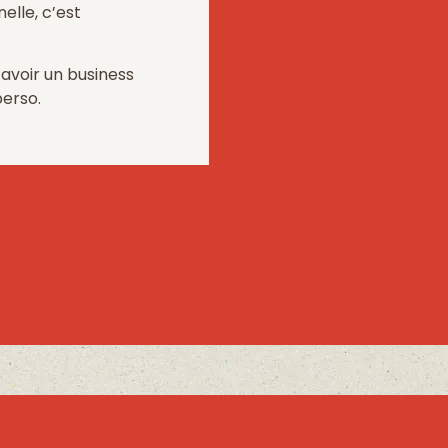
elle, c’est
 avoir un business
perso.