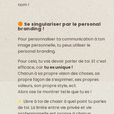
nom !
Se singulariser par le personal
branding !
Pour personnaliser ta communication à ton
image personnelle, tu peux utiliser le
personal branding.
Pour cela, tu vas devoir parler de toi. Et c’est
efficace, car
tu es unique !
Chacun à sa propre vision des choses, sa
propre façon de s’exprimer, ses propres
valeurs, son propre style, ect.
Alors ose te montrer tel.le que tu es !
Libre à toi de choisir à quel point tu parles
de toi. La limite entre vie privée et vie
professionnelle est propre à chacun.