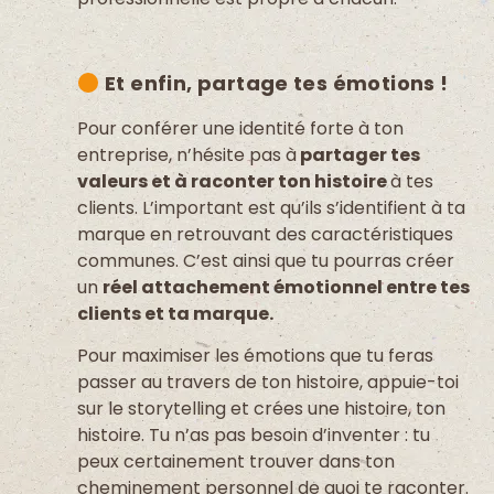
Et enfin, partage tes émotions !
Pour conférer une identité forte à t
on
entreprise
, n’hésite pas à
partager tes
valeurs et à raconter ton histoire
à tes
clients. L’important est qu’ils s’identifient à ta
marque en retrouvant des caractéristiques
communes. C’est ainsi que tu pourras créer
un
réel attachement émotionnel entre tes
clients et ta marque.
Pour maximiser les émotions que tu feras
passer au travers de ton histoire, appuie-toi
sur le storytelling et crées une histoire, ton
histoire. Tu n’as pas besoin d’inventer : tu
peux certainement trouver dans ton
cheminement personnel de quoi te raconter.