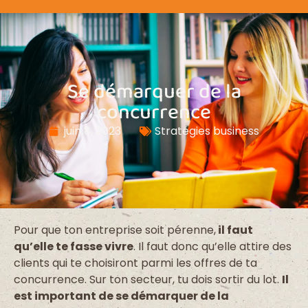
Se démarquer de la
concurrence
juin 8, 2023
Stratégies business
Pour que ton entreprise soit pérenne,
il faut
qu’elle te fasse vivre
. Il faut donc qu’elle attire des
clients qui te choisiront parmi les offres de ta
concurrence. Sur ton secteur, tu dois sortir du lot.
Il
est important de se démarquer de la