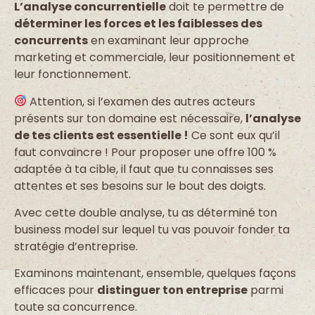
L’analyse concurrentielle
doit te permettre de
déterminer les forces et les faiblesses des
concurrents
en examinant leur approche
marketing et commerciale, leur positionnement et
leur fonctionnement.
Attention, si l’examen des autres acteurs
présents sur ton domaine est nécessaire,
l’analyse
de tes clients est essentielle !
Ce sont eux qu’il
faut convaincre ! Pour proposer
une offre 100 %
adaptée à ta cible
, il faut que tu connaisses ses
attentes et ses besoins sur le bout des doigts.
Avec cette double analyse, tu as déterminé
ton
business model
sur lequel tu vas pouvoir fonder ta
stratégie d’entreprise.
Examinons maintenant, ensemble, quelques façons
efficaces pour
distinguer ton entreprise
parmi
toute sa concurrence.