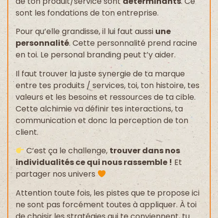
de ton produit/service sont
déterminants
. Ce
sont les fondations de ton entreprise.
Pour qu’elle grandisse, il lui faut aussi
une
personnalité
. Cette personnalité prend racine
en toi. Le personal branding
peut t’y aider.
Il faut trouver la juste synergie de ta marque
entre tes produits / services, toi, ton histoire, tes
valeurs et les besoins et ressources de ta cible.
Cette alchimie va définir tes interactions, ta
communication et donc la perception de ton
client.
C’est ça le challenge,
trouver dans nos
individualités ce qui nous rassemble !
Et
partager nos univers
Attention toute fois, les pistes que te propose ici
ne sont pas forcément toutes à appliquer. À toi
de choisir les stratégies qui te conviennent, tu