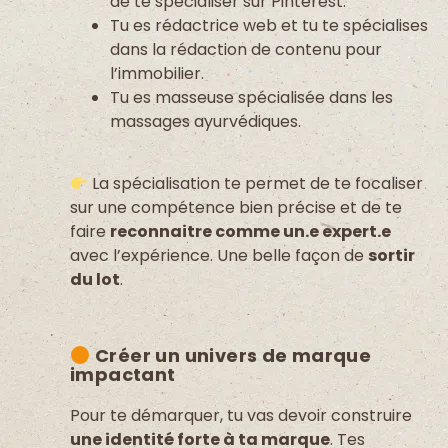
de te spécialiser sur Pinterest.
Tu es rédactrice web et tu te spécialises
dans la rédaction de contenu pour
l’immobilier.
Tu es masseuse spécialisée dans les
massages ayurvédiques.
La spécialisation te permet de te focaliser
sur une compétence bien précise et de te
faire
reconnaitre comme un.e expert.e
avec l’expérience. Une belle façon de
sortir
du lot
.
Créer un univers de marque
impactant
Pour te démarquer, tu vas devoir construire
une identité forte à ta marque
. Tes