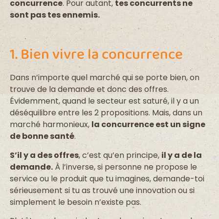
concurrence
. Pour autant,
tes concurrents ne
sont pas tes ennemis.
1. Bien vivre la concurrence
Dans n’importe quel marché qui se porte bien, on
trouve de la demande et donc des offres.
Évidemment, quand le secteur est saturé, il y a un
déséquilibre entre les 2 propositions. Mais, dans un
marché harmonieux,
la concurrence est un signe
de bonne santé
.
S’il y a des offres
, c’est qu’en principe,
il y a de la
demande.
À l’inverse, si personne ne propose le
service ou le produit que tu imagines, demande-toi
sérieusement si tu as trouvé une innovation ou si
simplement le besoin n’existe pas.