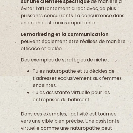
sur une clientèle spécifique
de manière à
éviter l’affrontement direct avec de plus
puissants concurrents. La concurrence dans
une niche est moins importante.
Le marketing et la communication
peuvent également être réalisés de manière
efficace et ciblée.
Des exemples de stratégies de niche :
Tu es naturopathe et tu décides de
t’adresser exclusivement aux femmes
enceintes.
Tu es assistante virtuelle pour les
entreprises du bâtiment.
Dans ces exemples, l’activité est tournée
vers une cible bien précise. Une assistante
virtuelle comme une naturopathe peut