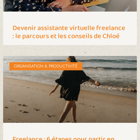
Devenir assistante virtuelle freelance
: le parcours et les conseils de Chloé
ORGANISATION & PRODUCTIVITÉ
Freelance : 6 étapes pour partir en