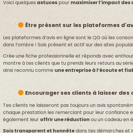
Voici quelques
astuces
pour
maximiser l’impact des 
Être présent sur les plateformes d'av
Les plateformes d’avis en ligne sont le QG où les con
dans l’ombre ! Sois présent et actif sur des sites popula
Crée une fiche professionnelle et réponds avec enthous
montre à tes clients que tu prends leurs retours au sér
ainsi reconnu comme
une entreprise à l’écoute et fia
Encourager ses clients à laisser des 
Tes clients ne laisseront pas toujours un avis spontané
chaque prestation les remerciant pour leur confiance e
également leur
offrir une réduction
ou un cadeau en é
Sois transparent et honnête
dans tes démarches et n’