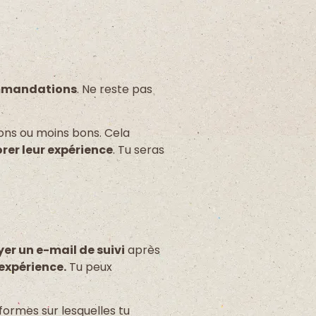
ommandations
. Ne reste pas
ons ou moins bons. Cela
rer leur expérience
. Tu seras
er un e-mail de suivi
après
expérience.
Tu peux
formes sur lesquelles tu