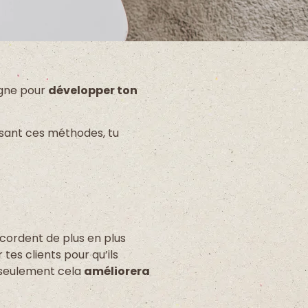
ligne pour
développer ton
ilisant ces méthodes, tu
ordent de plus en plus
tes clients pour qu’ils
n seulement cela
améliorera