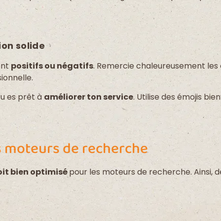
ion solide
ient
positifs ou négatifs
. Remercie chaleureusement les c
ionnelle.
tu es prêt à
améliorer ton service
. Utilise des émojis bi
es moteurs de recherche
oit bien optimisé
pour les moteurs de recherche. Ainsi,