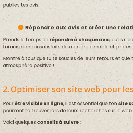
publies tes avis.
Répondre aux avis et créer une relat
Prends le temps de
répondre à chaque avis
, qu’ils so
toi aux clients insatisfaits de manière aimable et profess
Montre à tous que tu te soucies de leurs retours et que 
atmosphère positive !
2. Optimiser son site web pour l
Pour
être visible en ligne
, il est essentiel que ton
site s
pourront te trouver lors de leurs recherches sur le web.
Voici quelques
conseils à suivre
: