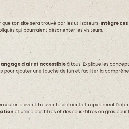
 que ton site sera trouvé par les utilisateurs.
Intègre ces
qués qui pourraient désorienter les visiteurs.
langage clair et accessible
à tous. Explique les concept
s pour ajouter une touche de fun et faciliter la compréh
nternautes doivent trouver facilement et rapidement l’info
gation
et utilise des titres et des sous-titres en gras pour