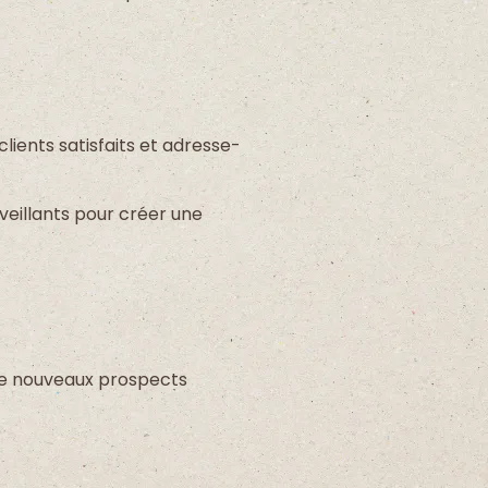
lients satisfaits et adresse-
enveillants pour créer une
 de nouveaux prospects