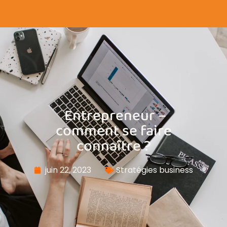
Entrepreneur –
comment se faire
connaître ?
juin 22, 2023
Stratégies business