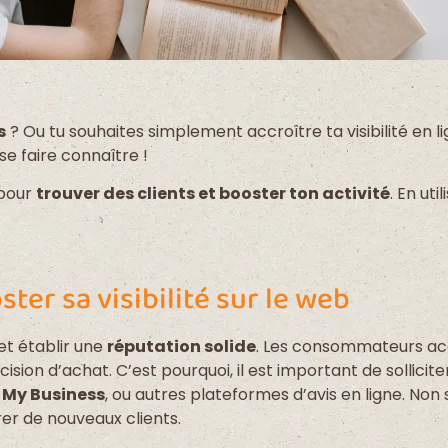
s
? Ou tu souhaites simplement accroître ta visibilité en 
se faire connaître !
pour
trouver des clients et booster ton activité
. En ut
oster sa visibilité sur le web
et établir une
réputation solide
. Les consommateurs acc
ion d’achat. C’est pourquoi, il est important de solliciter 
 My Business
, ou autres plateformes d’avis en ligne. No
rer de nouveaux clients.