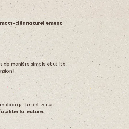
 mots-clés naturellement
s de manière simple et utilise
ension !
rmation qu’ils sont venus
faciliter la lecture.