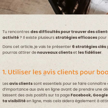
Tu rencontres
des difficultés pour trouver des client
activité
? Il existe plusieurs
stratégies efficaces
pour 
Dans cet article, je vais te présenter
6 stratégies clés
pourras attirer de
nouveaux clients
et
les fidéliser
.
1. Utiliser les avis clients pour bo
Les
avis clients
sont essentiels pour se faire connaître 
d’importance aux avis en ligne avant de prendre une décis
laissent des avis positifs sur ta page
Facebook, Google
ta visibilité
en ligne, mais cela aidera également à atti