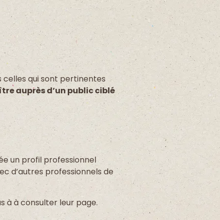
ns celles qui sont pertinentes
ître auprès d’un public ciblé
ée un profil professionnel
ec d’autres professionnels de
s à à consulter leur page.