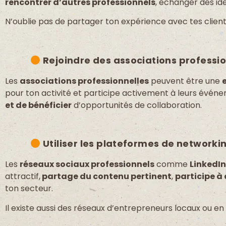
rencontrer d’autres professionnels
, échanger des idé
N’oublie pas de partager ton expérience avec tes client
Rejoindre des associations professio
Les
associations professionnelles
peuvent être une
pour ton activité et participe activement à leurs événe
et de bénéficier
d’opportunités de collaboration.
Utiliser les plateformes de networkin
Les
réseaux sociaux professionnels
comme
LinkedI
attractif,
partage du contenu pertinent
,
participe à
ton secteur.
Il existe aussi des réseaux d’entrepreneurs locaux ou 