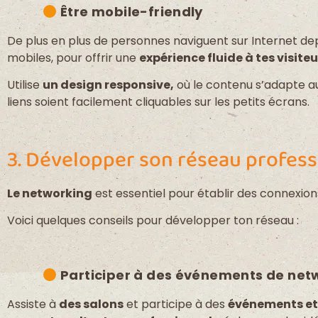
Être mobile-friendly
De plus en plus de personnes naviguent sur Internet de
mobiles, pour offrir une
expérience fluide à tes visiteu
Utilise
un design responsive,
où le contenu s’adapte aut
liens soient facilement cliquables sur les petits écrans.
3. Développer son réseau profess
Le networking
est essentiel pour établir des connexion
Voici quelques conseils pour développer ton réseau :
Participer à des événements de net
Assiste à
des salons
et participe à des
événements et