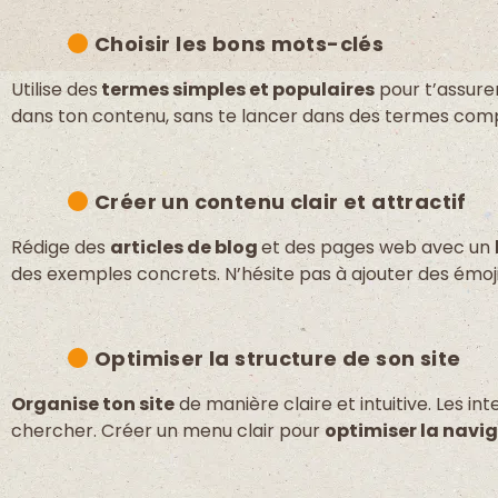
Choisir les bons mots-clés
Utilise des
termes simples et populaires
pour t’assurer
dans ton contenu, sans te lancer dans des termes compli
Créer un contenu clair et attractif
Rédige des
articles de blog
et des pages web avec un
des exemples concrets. N’hésite pas à ajouter des émoji
Optimiser la structure de son site
Organise ton site
de manière claire et intuitive. Les i
chercher. Créer un menu clair pour
optimiser la navi