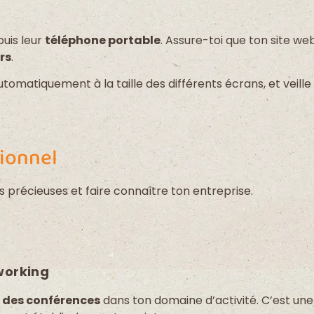
puis leur
téléphone portable
. Assure-toi que ton site we
rs
.
omatiquement à la taille des différents écrans, et veille 
ionnel
s précieuses et faire connaître ton entreprise.
working
 des conférences
dans ton domaine d’activité. C’est une