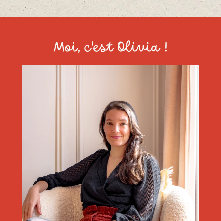
Moi, c'est Olivia !