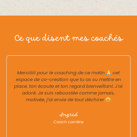
Ce que disent mes coachés
Merciiiiii pour le coaching de ce matin
cet
espace de co-creation que tu as su mettre en
place, ton écoute et ton regard bienveillant. J’ai
adoré. Je suis reboostée comme jamais,
motivée, j’ai envie de tout déchirer
Ingrid
Coach carrière