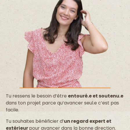
Tu ressens le besoin d’être
entouré.e et soutenu.e
dans ton projet parce qu’avancer seul.e c’est pas
facile.
Tu souhaites bénéficier d’
un regard expert et
extérieur
pour avancer dans la bonne direction.