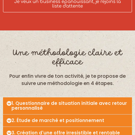
Je veux un business épanouissant, je rejoins la
liste d'attente
Une méthodologie claire et
efficace
Pour enfin vivre de ton activité, je te propose de
suivre une méthodologie en 4 étapes.
1. Questionnaire de situation initiale avec retour
personnalisé
2. Étude de marché et positionnement
3. Création d'une offre irresistible et rentable