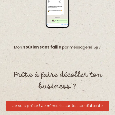
Mon
soutien sans faille
par messagerie 5j/7
Prêt.e à faire décoller ton
business ?
Je suis prêt.e ! Je m'inscris sur la liste d'attente